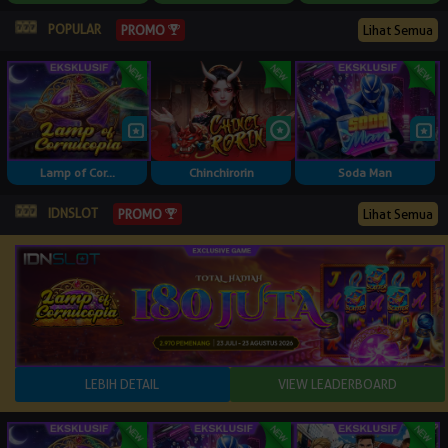
POPULAR
Lihat Semua
PROMO
Lamp of Cor...
Chinchirorin
Soda Man
IDNSLOT
Lihat Semua
PROMO