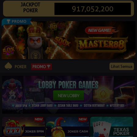
JACKPOT
© 2026 p0kerada88.xyz. All Rights Reserved | 18+
917,052,200
POKER
Lihat Semua
PROMO
POKER