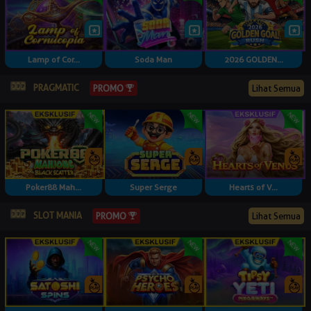
Lamp of Cor...
Soda Man
2026 GOLDEN...
PRAGMATIC
Lihat Semua
PROMO
Poker88 Mah...
Super Serge
Hearts of V...
SLOT MANIA
Lihat Semua
PROMO