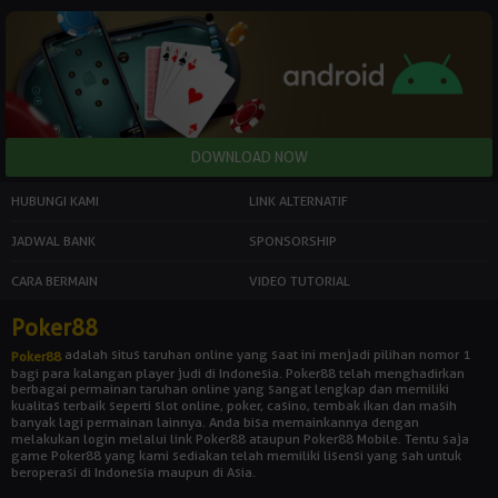
HUBUNGI KAMI
LINK ALTERNATIF
JADWAL BANK
SPONSORSHIP
CARA BERMAIN
VIDEO TUTORIAL
Poker88
adalah situs taruhan online yang saat ini menjadi pilihan nomor 1
Poker88
bagi para kalangan player judi di Indonesia. Poker88 telah menghadirkan
berbagai permainan taruhan online yang sangat lengkap dan memiliki
kualitas terbaik seperti slot online, poker, casino, tembak ikan dan masih
banyak lagi permainan lainnya. Anda bisa memainkannya dengan
melakukan login melalui link Poker88 ataupun Poker88 Mobile. Tentu saja
game Poker88 yang kami sediakan telah memiliki lisensi yang sah untuk
beroperasi di Indonesia maupun di Asia.