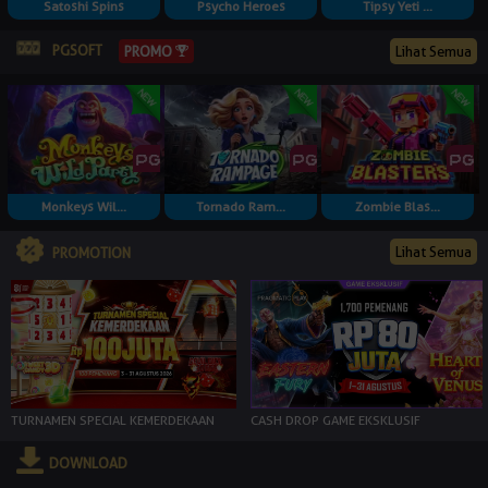
Satoshi Spins
Psycho Heroes
Tipsy Yeti ...
PGSOFT
Lihat Semua
PROMO
Monkeys Wil...
Tornado Ram...
Zombie Blas...
Lihat Semua
PROMOTION
TURNAMEN SPECIAL KEMERDEKAAN
CASH DROP GAME EKSKLUSIF
DOWNLOAD