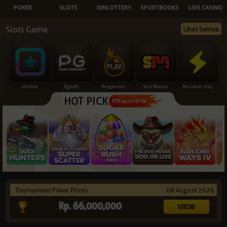
POKER
SLOTS
IDNLOTTERY
SPORTBOOKS
LIVE CASINO
NEW
Slots Game
Lihat Semua
TANGKAS
RTP
DEPOSIT
WITHDRAW
Idnslot
Pgsoft
Pragmatic
Slot Mania
No Limit City
HOT PICK
PROMOSI
RTP up to 97%
DOWNLOAD
REFERRAL
JACKPOT
Tournament Poker Prizes
08 August 2026
VIP MEMBER
Rp. 66,000,000
HUBUNGI KAMI