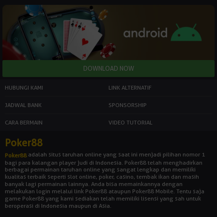
HUBUNGI KAMI
LINK ALTERNATIF
JADWAL BANK
SPONSORSHIP
CARA BERMAIN
VIDEO TUTORIAL
Poker88
adalah situs taruhan online yang saat ini menjadi pilihan nomor 1
Poker88
bagi para kalangan player judi di Indonesia. Poker88 telah menghadirkan
berbagai permainan taruhan online yang sangat lengkap dan memiliki
kualitas terbaik seperti slot online, poker, casino, tembak ikan dan masih
banyak lagi permainan lainnya. Anda bisa memainkannya dengan
melakukan login melalui link Poker88 ataupun Poker88 Mobile. Tentu saja
game Poker88 yang kami sediakan telah memiliki lisensi yang sah untuk
beroperasi di Indonesia maupun di Asia.