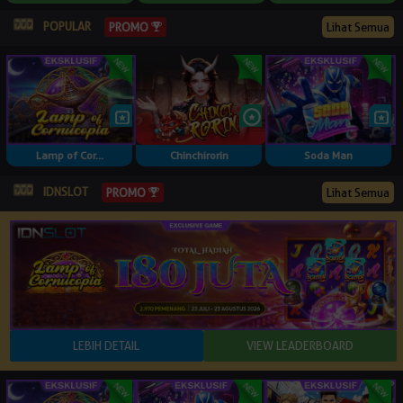
POPULAR
Lihat Semua
PROMO
Lamp of Cor...
Chinchirorin
Soda Man
IDNSLOT
Lihat Semua
PROMO