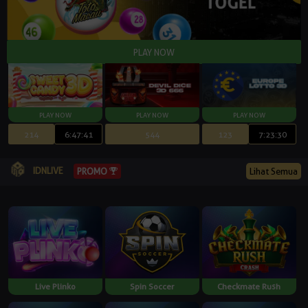
214
6:47:40
544
123
7:23:29
IDNLIVE
Lihat Semua
PROMO
Live Plinko
Spin Soccer
Checkmate Rush