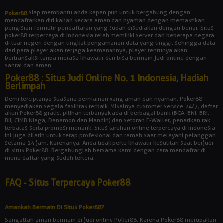
siap membantu anda kapan pun untuk bergabung dengan
Poker88
mendaftarkan diri kalian secara aman dan nyaman dengan memastikan
pengisian formulir pendaftaran yang sudah disediakan dengan benar. Situs
poker88 terpercaya di Indonesia telah memiliki server dari beberapa negara
di luar negeri dengan tingkat pengamanan data yang tinggi, sehingga data
dari para player akan terjaga keamanannya, player tentunya akan
bertransaksi tanpa merasa khawatir dan bisa bermain judi online dengan
santai dan aman.
Poker88 : Situs Judi Online No. 1 Indonesia, Hadiah
Berlimpah
Demi terciptanya suasana permainan yang aman dan nyaman, Poker88
menyediakan segala fasilitas terbaik. Misalnya customer service 24/7, daftar
akun Poker88 gratis, pilihan terbanyak ada di berbagai bank (BCA, BNI, BRI,
BII, CIMB Niaga, Danamon dan Mandiri) dan setoran E-Wallet, penarikan tak
terbatas serta promosi menarik. Situs taruhan online terpercaya di Indonesia
ini juga dilatih untuk tetap profesional dan ramah saat melayani pelanggan
selama 24 jam. Karenanya, Anda tidak perlu khawatir kesulitan saat berjudi
di situs Poker88. Bergabunglah bersama kami dengan cara mendaftar di
menu daftar yang sudah tertera.
FAQ - Situs Terpercaya Poker88
Amankah Bermain Di Situs Poker88?
Sangatlah aman bermain di judi online Poker88, Karena Poker88 merupakan