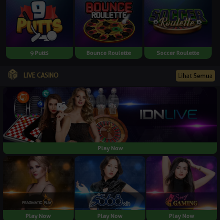
9 Putts
Bounce Roulette
Soccer Roulette
LIVE CASINO
Lihat Semua
Play Now
Play Now
Play Now
Play Now